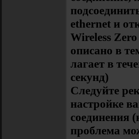
подсоединит
ethernet и о
Wireless Zero
описано в те
лагает в теч
секунд)
Следуйте ре
настройке в
соединения (
проблема мо