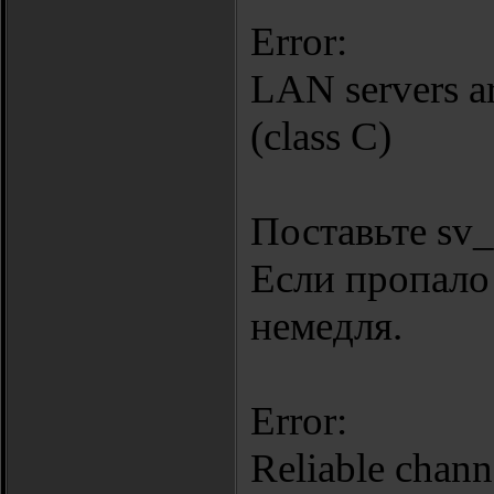
Error:
LAN servers are
(class C)
Поставьте sv_
Если пропало 
немедля.
Error:
Reliable chann