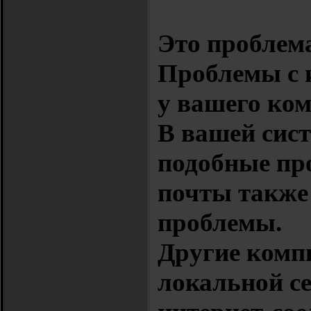
Это проблема
Проблемы с 
у вашего ком
В вашей сис
подобные пр
почты также
проблемы.
Другие комп
локальной се