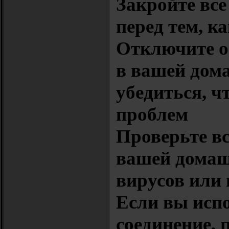
Закройте вс
перед тем, к
Отключите 
в вашей дом
убедиться, ч
проблем
Проверьте в
вашей домаш
вирусов или
Если вы испо
соединение, 