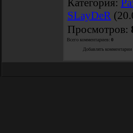
Категория
:
Ра
SLayDeR
(20.
Просмотров
:
Всего комментариев
:
0
Добавлять комментарии 