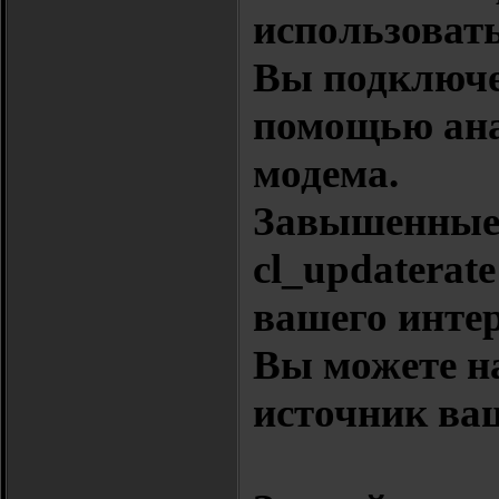
использовать
Вы подключе
помощью ана
модема.
Завышенные
cl_updaterate
вашего интер
Вы можете н
источник ва