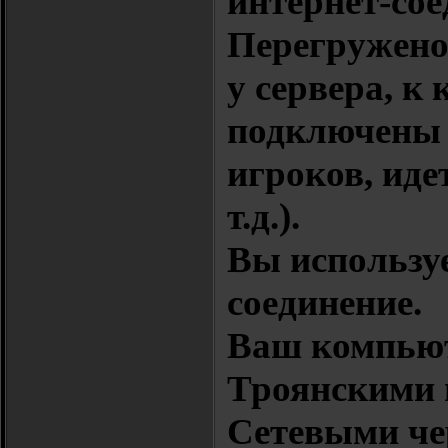
интернет-сое
Перегружено
у сервера, к
подключены 
игроков, иде
т.д.).
Вы используе
соединение.
Ваш компьют
Троянскими 
Сетевыми че