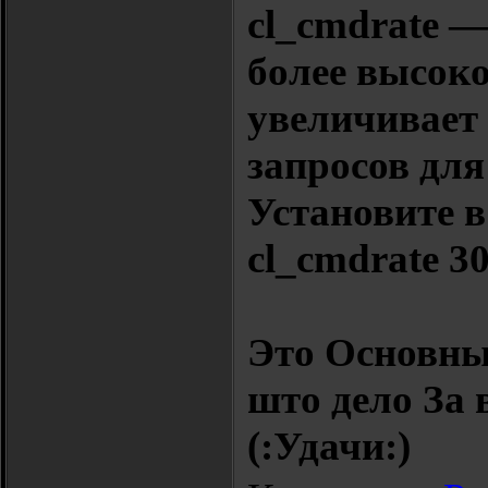
cl_cmdrate —
более высоко
увеличивает
запросов для
Установите в
cl_cmdrate 3
Это Основны
што дело За 
(:Удачи:)