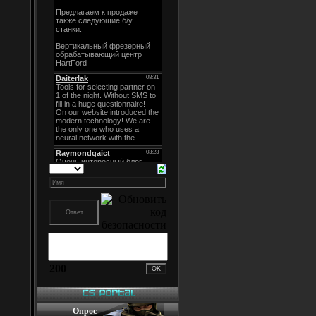
200
Опрос